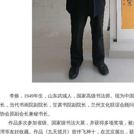
李焕，1949年生，山东武城人，国家高级书法师。现为中
长，当代书画院副院长，甘肃书院副院长，兰州文化联谊会顾问
协会原副会长兼秘书长。
作品多次参加省级、国家级书法大展，并获得多项奖项，被
湾等友好收藏。作品《九天揽月》曾伴飞神十，在北京展出，获全