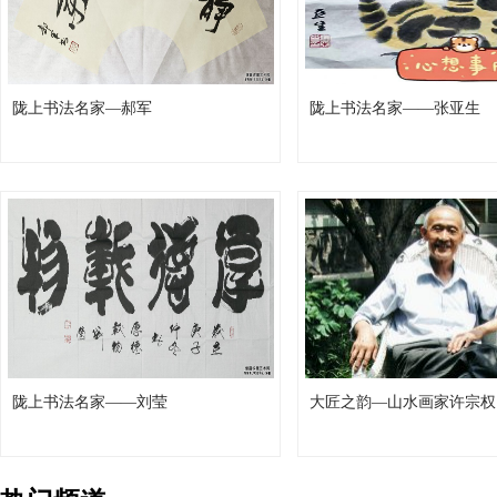
陇上书法名家—郝军
陇上书法名家——张亚生
陇上书法名家——刘莹
大匠之韵—山水画家许宗权