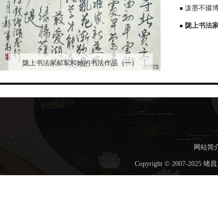
泼墨不辍
陇上书法
陇上书法家郝军和她的书法作品（一）
网站简
Copyright © 2007-202