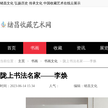
绪昌文化 弘扬历史 传承文化 中国收藏艺术在线云展示
首页
书画
收藏
资讯
展
当前位置：
主页
>
书画
>
书画文化
> 陇上书法名家——李焕
陇上书法名家——李焕
时间：2023-06-14 15:34
人气：
编辑：绪昌文化