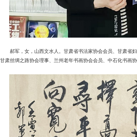
郝军，女，山西文水人。甘肃省书法家协会会员、甘肃省妇
甘肃丝绸之路协会理事、兰州老年书画协会会员、中石化书画协