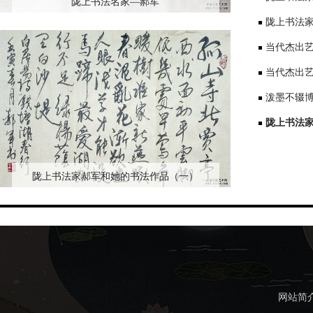
陇上书法名家—郝军
陇上书法
当代杰出
当代杰出
泼墨不辍
陇上书法
陇上书法家郝军和她的书法作品（一）
网站简