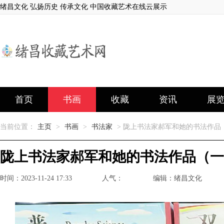
绪昌文化 弘扬历史 传承文化 中国收藏艺术在线云展示
首页
书画
收藏
资讯
展
当前位置：
主页
>
书画
>
书法家
> 陇上书法家郝军和她的书法作品
陇上书法家郝军和她的书法作品（一
时间：2023-11-24 17:33
人气：
编辑：绪昌文化